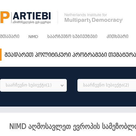
ᲛᲗᲐᲕᲐᲠᲘ
NIMD
ᲡᲐᲐᲠᲩᲔᲕᲜᲝ ᲡᲣᲑᲘᲔᲥᲢᲔᲑᲘ
ᲙᲘᲗᲮᲕᲐᲠᲘ
შეადარეთ პოლიტიკური პროგრამები თემატურ
საარჩევნო სუბიექტი(1)
საარჩევნო სუბიექტი(2)
NIMD აღმოსავლეთ ევროპის სამეზობლ