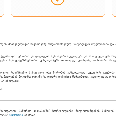
ათვის მნიშვნელოვან საკითხებზე ინფორმირებულ პოლიტიკურ მსჯელობასა და 
ექტებსა და მერობის კანდიდატებს შესთავაზა აქტუალურ და მნიშვნელოვან სა
ჩევნო სუბიექტებს/მერობის კანდიდატებს თითოეულ კითხვაზე თანაბარი მოც
ლკეულ საარჩევნო სუბიექტთა ისე მერობის კანდიდატთა ხედვების გაცნობა
 საშუალებას მოგცემთ თქვენი საკუთარი დისკუსია წამოიწყოთ, ადვილად გაავ
 აქ იხილავთ.
სს.
მხარდაჭერა სამხრეთ კავკასიაში" ხორციელდება ნიდერლანდების სამეფოს
აელჩოს
facebook
გვერდს.