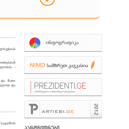
დისკუსიას
კითხებთან
ულობის -
 და მათი
რცელოთ და
 საელჩოს
პარტნიორები