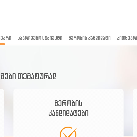
ავარი
საარჩევნო სუბიექტი
მერობის კანდიდატი
კითხვარ
მები თემატურად
მერობის
კანდიდატები