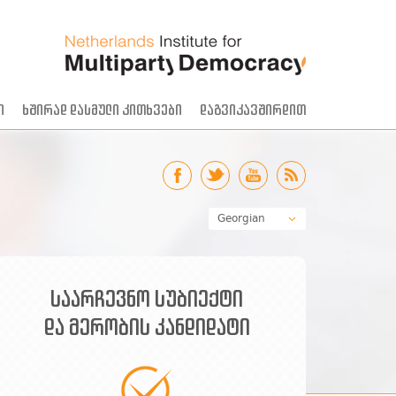
ი
ხშირად დასმული კითხვები
დაგვიკავშირდით
Georgian
English
Armenian
Azerbaijani
საარჩევნო სუბიექტი
და მერობის კანდიდატი