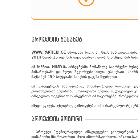
პროექტის შესახებ
WWW.PARTIEBI.GE
ამოცანაა ხელი შეუწყოს საზოგადოების
2014 წლის 15 ივნისის თვითმმართველობის არჩევნების წინ.
ამ მიზნით, NIMD-მა არჩევნებში მონაწილე საარჩევნო სუბი
მიმართებაში დასმული შეკითხვებისათვის ეპასუხათ. საარ
მაქსიმუმ 250 სიტყვიანი პასუხის გაცემა შეეძლოთ.
ამ ვებ-გვერდის საშუალებით, შესაძლებელია როგორც ცა
ერთმანეთთან შედარება. სოციალური მედიის აპლიკაციები კი
იმსჯელოთ თქვენთვის საინტერესო იმ საკითხებზე, რომელთაც
იმედი გვაქვს, აქტიურად გამოიყენებთ ამ სასარგებლო რესურ
პროექტის დონორი
პროექტი "დემოკრატიული ინსტიტუტების გაძლიერების 
ფინანსური მხარდაჭერით. მეტი ინფორმაციისთვის ეწვიეთ ს