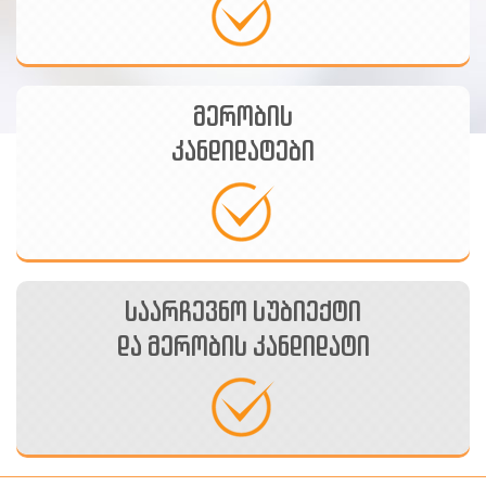
მერობის
კანდიდატები
შეადარეთ საარჩევნო სუბიექტი და მერობის
საარჩევნო სუბიექტი
კანდიდატი
და მერობის კანდიდატი