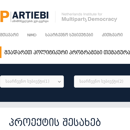
ᲛᲗᲐᲕᲐᲠᲘ
NIMD
ᲡᲐᲐᲠᲩᲔᲕᲜᲝ ᲡᲣᲑᲘᲔᲥᲢᲔᲑᲘ
ᲙᲘᲗᲮᲕᲐᲠᲘ
შეადარეთ პოლიტიკური პროგრამები თემატურ
საარჩევნო სუბიექტი(1)
საარჩევნო სუბიექტი(2)
პროექტის შესახებ