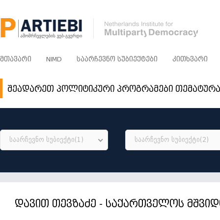
ᲛᲗᲐᲕᲐᲠᲘ
NIMD
ᲡᲐᲐᲠᲩᲔᲕᲜᲝ ᲡᲣᲑᲘᲔᲥᲢᲔᲑᲘ
ᲙᲘᲗᲮᲕᲐᲠᲘ
შეადარეთ პოლიტიკური პროგრამები თემატურ
საარჩევნო სუბიექტი(1)
საარჩევნო სუბიექტი(2)
დავით თევზაძე - საქართველოს მშვი