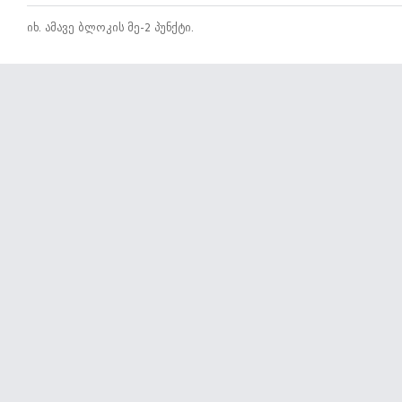
იხ. ამავე ბლოკის მე-2 პუნქტი.