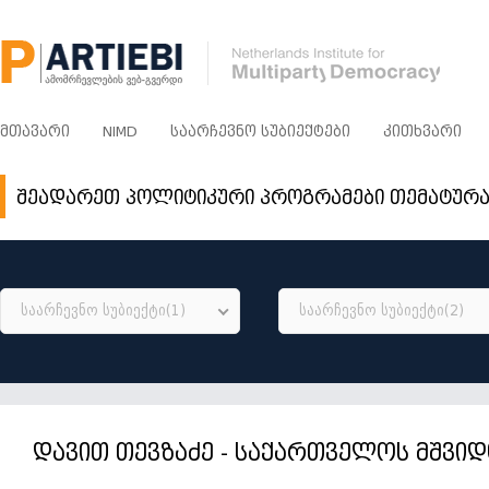
ᲛᲗᲐᲕᲐᲠᲘ
NIMD
ᲡᲐᲐᲠᲩᲔᲕᲜᲝ ᲡᲣᲑᲘᲔᲥᲢᲔᲑᲘ
ᲙᲘᲗᲮᲕᲐᲠᲘ
შეადარეთ პოლიტიკური პროგრამები თემატურ
საარჩევნო სუბიექტი(1)
საარჩევნო სუბიექტი(2)
დავით თევზაძე - საქართველოს მშვი