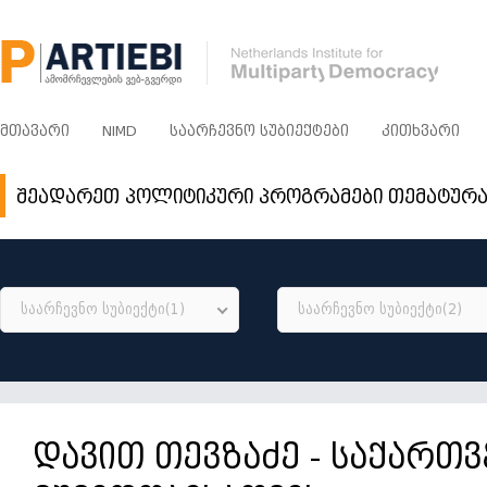
ᲛᲗᲐᲕᲐᲠᲘ
NIMD
ᲡᲐᲐᲠᲩᲔᲕᲜᲝ ᲡᲣᲑᲘᲔᲥᲢᲔᲑᲘ
ᲙᲘᲗᲮᲕᲐᲠᲘ
შეადარეთ პოლიტიკური პროგრამები თემატურ
საარჩევნო სუბიექტი(1)
საარჩევნო სუბიექტი(2)
დავით თევზაძე - საქართ