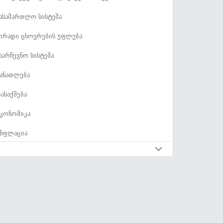
ასამართლო სისტემა
ირადი ცხოვრების უფლება
აარჩევნო სისტემა
ანათლება
ასაქმება
კონომიკა
ნფლაცია
კონომიკური პარამეტრები
ადასახადები და ფისკალური პოლიტიკა
ახელმწიფო ხარჯები
ახელმწიფო ვალი და საბიუჯეტო დეფიციტი