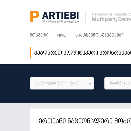
ᲛᲗᲐᲕᲐᲠᲘ
NIMD
ᲡᲐᲐᲠᲩᲔᲕᲜᲝ ᲡᲣᲑᲘᲔᲥᲢᲔᲑᲘ
შეადარეთ პოლიტიკური პროგრამებ
საარჩევნო სუბიექტი(1)
საარჩევნო 
ერთიანი ნაციონალური მოძ