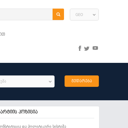
GEO
ᲘᲗ
ემა
პარტიის პოზიცია
ონსტიტუცია და პოლიტიკური სისტემა