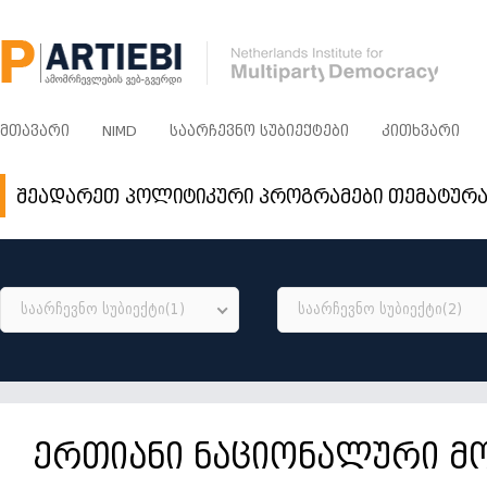
ᲛᲗᲐᲕᲐᲠᲘ
NIMD
ᲡᲐᲐᲠᲩᲔᲕᲜᲝ ᲡᲣᲑᲘᲔᲥᲢᲔᲑᲘ
ᲙᲘᲗᲮᲕᲐᲠᲘ
შეადარეთ პოლიტიკური პროგრამები თემატურ
საარჩევნო სუბიექტი(1)
საარჩევნო სუბიექტი(2)
ერთიანი ნაციონალური მ