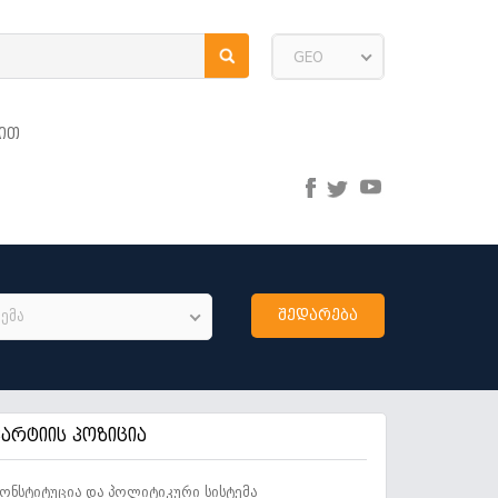
GEO
ᲘᲗ
ემა
პარტიის პოზიცია
ონსტიტუცია და პოლიტიკური სისტემა