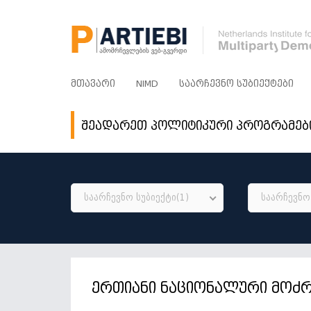
ᲛᲗᲐᲕᲐᲠᲘ
NIMD
ᲡᲐᲐᲠᲩᲔᲕᲜᲝ ᲡᲣᲑᲘᲔᲥᲢᲔᲑᲘ
შეადარეთ პოლიტიკური პროგრამებ
საარჩევნო სუბიექტი(1)
საარჩევნო 
ერთიანი ნაციონალური მოძ