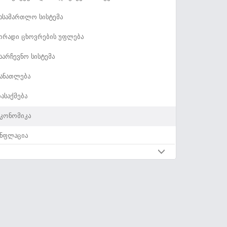
ასამართლო სისტემა
ირადი ცხოვრების უფლება
აარჩევნო სისტემა
ანათლება
ასაქმება
კონომიკა
ნფლაცია
კონომიკური პარამეტრები
ადასახადები და ფისკალური პოლიტიკა
ახელმწიფო ხარჯები
ახელმწიფო ვალი და საბიუჯეტო დეფიციტი