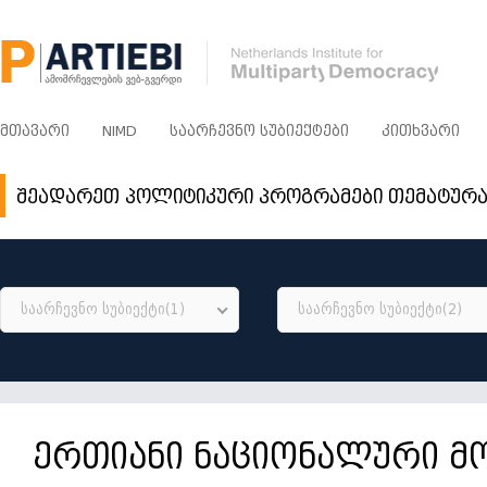
ᲛᲗᲐᲕᲐᲠᲘ
NIMD
ᲡᲐᲐᲠᲩᲔᲕᲜᲝ ᲡᲣᲑᲘᲔᲥᲢᲔᲑᲘ
ᲙᲘᲗᲮᲕᲐᲠᲘ
შეადარეთ პოლიტიკური პროგრამები თემატურ
საარჩევნო სუბიექტი(1)
საარჩევნო სუბიექტი(2)
ერთიანი ნაციონალური მ