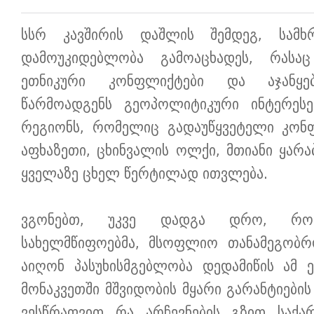
სსრ კავშირის დაშლის შემდეგ, სამხრე
დამოუკიდებლობა გამოაცხადეს, რასაც
ეთნიკური კონფლიქტები და აჯანყებ
წარმოადგენს გეოპოლიტიკური ინტერესე
რეგიონს, რომელიც გადაუწყვეტელი კონფ
აფხაზეთი, ცხინვალის ოლქი, მთიანი ყარ
ყველაზე ცხელ წერტილად ითვლება.
ვგონებთ, უკვე დადგა დრო, რომ
სახელმწიფოებმა, მსოფლიო თანამეგობრ
აიღონ პასუხისმგებლობა დედამიწის ამ 
მონაკვეთში მშვიდობის მყარი გარანტიების
ვესწრაფვით რა არჩევნების გზით საქ