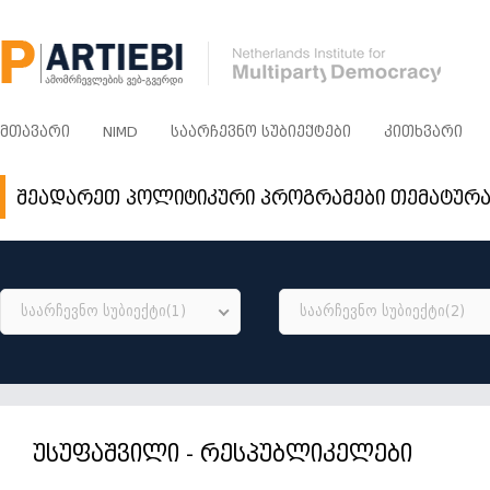
ᲛᲗᲐᲕᲐᲠᲘ
NIMD
ᲡᲐᲐᲠᲩᲔᲕᲜᲝ ᲡᲣᲑᲘᲔᲥᲢᲔᲑᲘ
ᲙᲘᲗᲮᲕᲐᲠᲘ
შეადარეთ პოლიტიკური პროგრამები თემატურ
საარჩევნო სუბიექტი(1)
საარჩევნო სუბიექტი(2)
უსუფაშვილი - რესპუბლიკელები