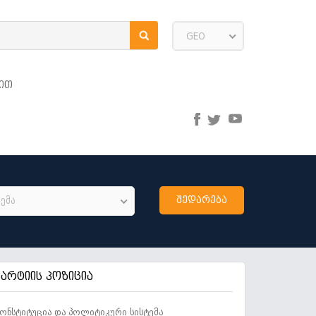
GEO
ᲘᲗ
ემა
პარტიის პოზიცია
ონსტიტუცია და პოლიტიკური სისტემა