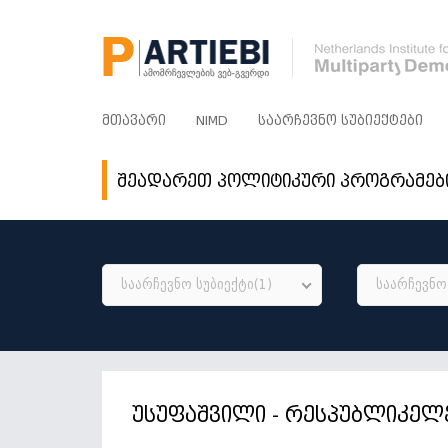
ᲛᲗᲐᲕᲐᲠᲘ
NIMD
ᲡᲐᲐᲠᲩᲔᲕᲜᲝ ᲡᲣᲑᲘᲔᲥᲢᲔᲑᲘ
შეადარეთ პოლიტიკური პროგრამებ
საარჩევნო სუბიექტი(1)
საარჩევნო 
უსუფაშვილი - რესპუბლიკელ