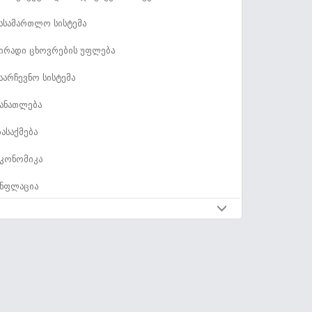
ასამართლო სისტემა
ირადი ცხოვრების უფლება
აარჩევნო სისტემა
ანათლება
ასაქმება
კონომიკა
ნფლაცია
კონომიკური პარამეტრები
ადასახადები და ფისკალური პოლიტიკა
ახელმწიფო ხარჯები
ახელმწიფო ვალი და საბიუჯეტო დეფიციტი