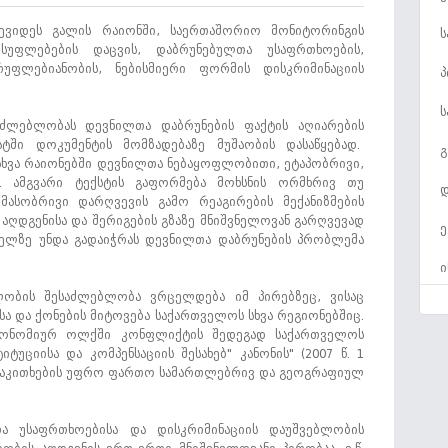
შევიდეს გალის რაიონში, საერთაშორიო მონიტორინგის
ს
სუფლებების დაცვის, დაბრუნებულთა უსაფრთხოების,
რუფლებიანობის, ნებისმიერი ფორმის დისკრიმინაციის
პ
ს
აძლებლობას დევნილთა დაბრუნების ფაქტის აღიარების
ტში დოკუმენტის მომზადებაზე მუშაობის დასაწყებად.
გ
 სხვა რაიონებში დევნილთა ნებაყოფლობითი, ეტაპობრივი,
ი. ამგვარი ტექსტის გაფორმება მოხსნის ორმხრივ თუ
დ
მასობრივი დარღვევის გამო რეაგირების მექანიზმების
ღდგენისა და შერიგების გზაზე მნიშვნელოვან გარღვევად
ე
ველზე უნდა გადაიჭრას დევნილთა დაბრუნების პრობლემა
ი
ობის შესაძლებლობა ვრცელდება იმ პირებზეც, ვისაც
ე
ა და ქონების მიტოვება საქართველოს სხვა რეგიონებშიც.
ტონომიურ ოლქში კონფლიქტის შედეგად საქართველოს
გ
ციისა და კომპენსაციის შესახებ" კანონის" (2007 წ. 1
მ საკითხების უფრო ფართო სამართლებრივ და გეოგრაფიულ
ს
ს
ა უსაფრთხოებისა და დისკრიმინაციის დაუშვებლობის