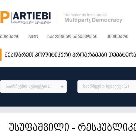
ᲛᲗᲐᲕᲐᲠᲘ
NIMD
ᲡᲐᲐᲠᲩᲔᲕᲜᲝ ᲡᲣᲑᲘᲔᲥᲢᲔᲑᲘ
ᲙᲘᲗᲮᲕᲐᲠᲘ
შეადარეთ პოლიტიკური პროგრამები თემატურ
საარჩევნო სუბიექტი(1)
საარჩევნო სუბიექტი(2)
უსუფაშვილი - რესპუბლიკ