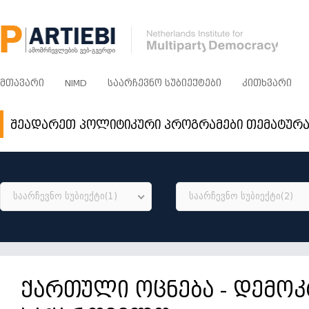
ᲛᲗᲐᲕᲐᲠᲘ
NIMD
ᲡᲐᲐᲠᲩᲔᲕᲜᲝ ᲡᲣᲑᲘᲔᲥᲢᲔᲑᲘ
ᲙᲘᲗᲮᲕᲐᲠᲘ
შეადარეთ პოლიტიკური პროგრამები თემატურ
საარჩევნო სუბიექტი(1)
საარჩევნო სუბიექტი(2)
ქართული ოცნება - დემო