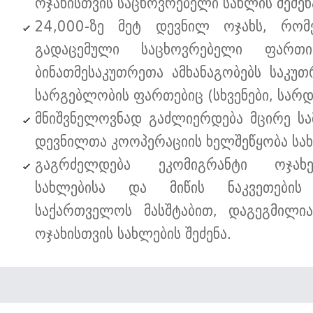
ოჯახისთვის საცხოვრებელი სახლის შეძენ
24,000-ზე მეტ დევნილ ოჯახს, რომ
გადაცემული საცხოვრებელი ფართ
ბინათმესაკუთრეთა ამხანაგობებს საკუ
სარგებლობის ფართებიც (სხვენები, სარდა
მნიშვნელოვნად გაძლიერდება მცირე სა
დევნილთა კოოპერაციის ხელშეწყობა სა
გაგრძელდება ეკომიგრანტი ოჯახე
სახლებისა და მიწის ნაკვეთების 
საქართველოს მასშტაბით, დაგეგმილია
ოჯახისთვის სახლების შეძენა.