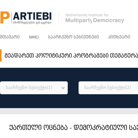
ᲛᲗᲐᲕᲐᲠᲘ
NIMD
ᲡᲐᲐᲠᲩᲔᲕᲜᲝ ᲡᲣᲑᲘᲔᲥᲢᲔᲑᲘ
ᲙᲘᲗᲮᲕᲐᲠᲘ
შეადარეთ პოლიტიკური პროგრამები თემატურ
საარჩევნო სუბიექტი(1)
საარჩევნო სუბიექტი(2)
ქართული ოცნება - დემოკრატიული ს