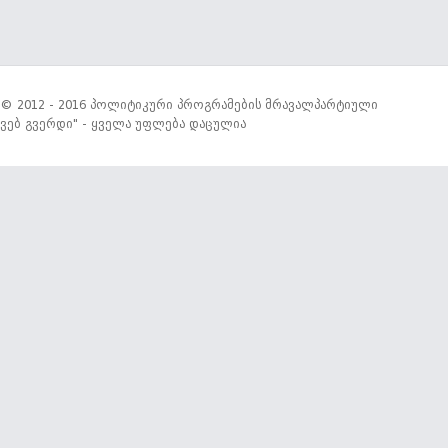
© 2012 - 2016 პოლიტიკური პროგრამების მრავალპარტიული
ვებ გვერდი" - ყველა უფლება დაცულია