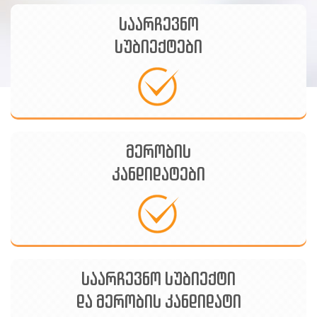
Armenian
საარჩევნო
Azerbaijani
სუბიექტები
მერობის
კანდიდატები
საარჩევნო სუბიექტი
და მერობის კანდიდატი