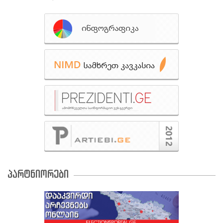
პარტნიორები