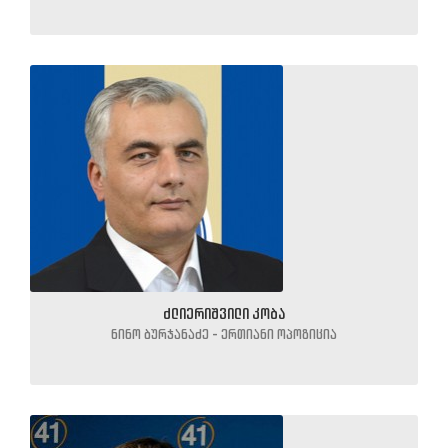
ძლიერიშვილი კობა
ნინო ბურჯანაძე - ერთიანი ოპოზიცია