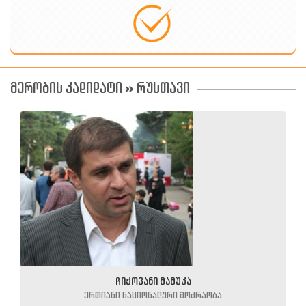
მერობის კადიდატი » რუსთავი
ჩიქოვანი მამუკა
ერთიანი ნაციონალური მოძრაობა