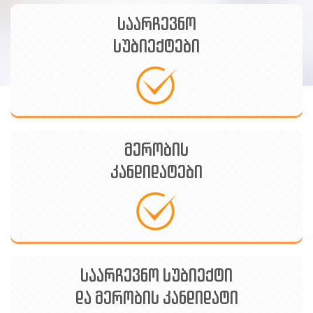
Armenian
საარჩევნო
Azerbaijani
სუბიექტები
მერობის
კანდიდატები
საარჩევნო სუბიექტი
და მერობის კანდიდატი