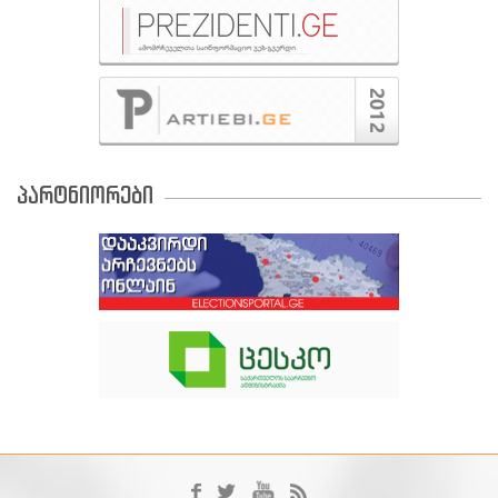
პარტნიორები