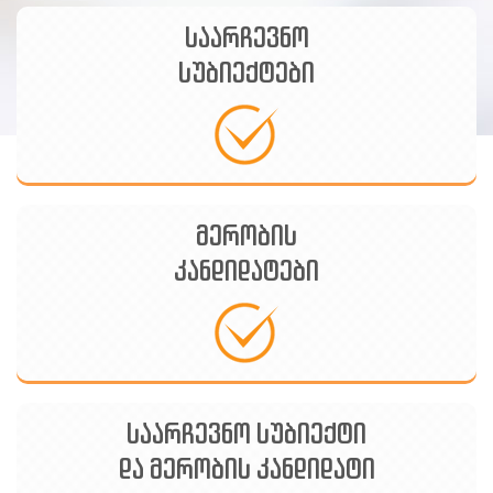
Armenian
საარჩევნო
Azerbaijani
სუბიექტები
მერობის
კანდიდატები
საარჩევნო სუბიექტი
და მერობის კანდიდატი