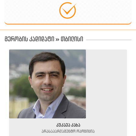
მერობის კადიდატი » თბილისი
კუკავა კახა
არასაპარლამენტო ოპოზიცია