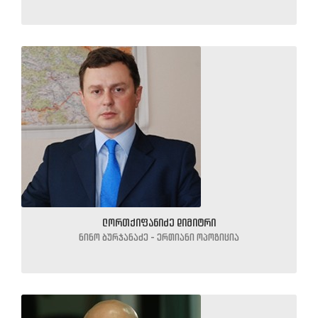
ლორთქიფანიძე დიმიტრი
ნინო ბურჯანაძე - ერთიანი ოპოზიცია