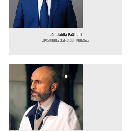
ნარმანია დავითი
კოალიცია ქართული ოცნება