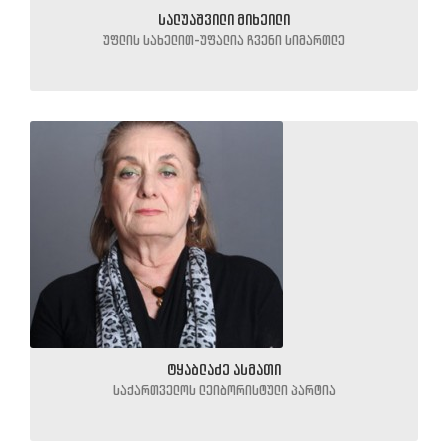
სალუაშვილი მიხეილი
უფლის სახელით-უფალია ჩვენი სიმართლე
ტყაბლაძე ასმათი
საქართველოს ლეიბორისტული პარტია