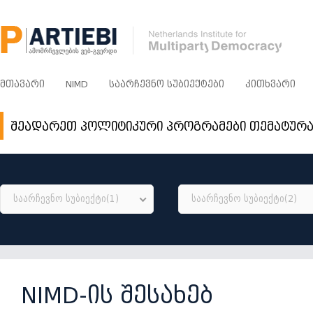
ᲛᲗᲐᲕᲐᲠᲘ
NIMD
ᲡᲐᲐᲠᲩᲔᲕᲜᲝ ᲡᲣᲑᲘᲔᲥᲢᲔᲑᲘ
ᲙᲘᲗᲮᲕᲐᲠᲘ
შეადარეთ პოლიტიკური პროგრამები თემატურ
საარჩევნო სუბიექტი(1)
საარჩევნო სუბიექტი(2)
NIMD-ის შესახებ