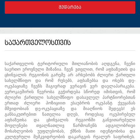
საქართველოსთვის
საქართველოს ტერიტორიული მთლიანობის აღდგენა, ჩვენი
საერთო ეროვნული მიზანია. ჩვენ ვთვლით, რომ აფხაზეთის და
ცხინვალის რეგიონის გარეშე არ არსებობს ძლიერი ქართული
სახელმწიფო და რომ რუსებს, აფხაზებსა და ოსებს დე-
ოკუპაციაზე ჩვენს მაგივრად ვერავინ ვერ დაელაპარაკება.
ევროკავშირის წევრობა გვჭირდება სწორედ იმისთვის, რომ
ძლიერი ქართული სახელმწიფო დასავლელ პარტნიორებთან
ერთად ძლიერი პოზიციით ესაუბროს ოკუპანტ ქვეყანას
მშვიდობიან დე-ოკუპაციაზე და მიაღწიოს შედეგს! ეს
განსაკუთრებით ნათელია დღეს, როდესაც ოკუპირებულ
აფხაზეთსა და ცხინვალის რეგიონში განვითარებული
მოვლენები თვალნათლივ წარმოაჩენს ადგილობრივი
მოსახლეობის უუფლებობას, ქმნის მათი იდენტობისა და
კულტურული მემკვიდრეობის დაკარგვის რეალურ საფრთხეს.