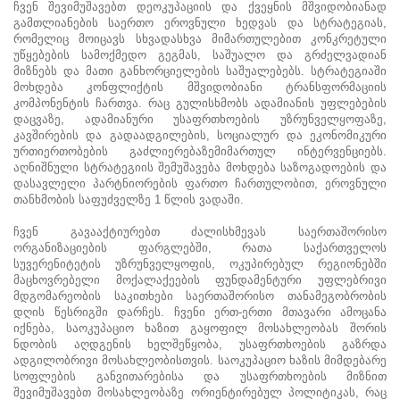
ჩვენ შევიმუშავებთ დეოკუპაციის და ქვეყნის მშვიდობიანად
გამთლიანების საერთო ეროვნული ხედვას და სტრატეგიას,
რომელიც მოიცავს სხვადასხვა მიმართულებით კონკრეტული
უწყებების სამოქმედო გეგმას, საშუალო და გრძელვადიან
მიზნებს და მათი განხორციელების საშუალებებს. სტრატეგიაში
მოხდება კონფლიქტის მშვიდობიანი ტრანსფორმაციის
კომპონენტის ჩართვა. რაც გულისხმობს ადამიანის უფლებების
დაცვაზე, ადამიანური უსაფრთხოების უზრუნველყოფაზე,
კავშირების და გადაადგილების, სოციალურ და ეკონომიკური
ურთიერთობების გაძლიერებაზემიმართულ ინტერვენციებს.
აღნიშნული სტრატეგიის შემუშავება მოხდება საზოგადოების და
დასავლელი პარტნიორების ფართო ჩართულობით, ეროვნული
თანხმობის საფუძველზე 1 წლის ვადაში.
ჩვენ გავააქტიურებთ ძალისხმევას საერთაშორისო
ორგანიზაციების ფარგლებში, რათა საქართველოს
სუვერენიტეტის უზრუნველყოფის, ოკუპირებულ რეგიონებში
მაცხოვრებელი მოქალაქეების ფუნდამენტური უფლებრივი
მდგომარეობის საკითხები საერთაშორისო თანამეგობრობის
დღის წესრიგში დარჩეს. ჩვენი ერთ-ერთი მთავარი ამოცანა
იქნება, საოკუპაციო ხაზით გაყოფილ მოსახლეობას შორის
ნდობის აღდგენის ხელშეწყობა, უსაფრთხოების გაზრდა
ადგილობრივი მოსახლეობისთვის. საოკუპაციო ხაზის მიმდებარე
სოფლების განვითარებისა და უსაფრთხოების მიზნით
შევიმუშავებთ მოსახლეობაზე ორიენტირებულ პოლიტიკას, რაც