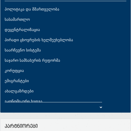
პოლიტიკა და მმართველობა
სასამართლო
დეცენტრალიზაცია
პირადი ცხოვრების ხელშეუხებლობა
საარჩევნო სისტემა
საჯარო სამსახურის რეფორმა
კორუფცია
ემიგრანტები
ახალგაზრდები
ეკონომიკური ხედვა
ეკონომიკური პარამეტრები
საბიუჯეტო პრიორიტეტები
პარტნიორები