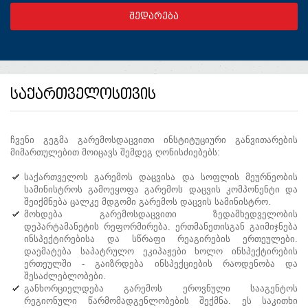
საქართველოსთვის
ჩვენი გეგმა გარემოსდაცვითი ინსტიტუციური განვითარების
მიმართულებით მოიცავს შემდეგ ღონისძიებებს:
საქართველოს გარემოს დაცვისა და სოფლის მეურნეობის
სამინისტროს გამოეყოფა გარემოს დაცვის კომპონენტი და
შეიქმნება ცალკე მდგომი გარემოს დაცვის სამინისტრო.
მოხდება გარემოსდაცვითი ზედამხედველობის
დეპარტამანეტის რეფორმირება. ერთმანეთისგან გაიმიჯნება
ინსპექტირებისა და სწრაფი რეაგირების ერთეულები.
დაემატება საპატრულო ეკიპაჟები ხოლო ინსპექტირების
ერთეულში - გაიზრდება ინსპექციების რაოდენობა და
შესაძლებლობები.
განხორციელდება გარემოს ეროვნული სააგენტოს
რეგიონული წარმომადგენლობების შექმნა. ეს საკითხი