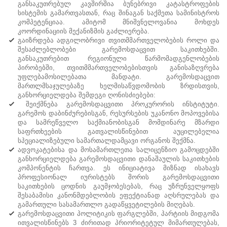
განსაკუთრებულ კავშირშია ბუნებრივი კატასტროფების
სისტემის გამართვასთან, რაც შინაგან საქმეთა სამინისტროს
კომპეტენციაა. ამიტომ მნიშვნელოვანია მოხდეს
კოორდინაციის მექანიზმის გაძლიერება.
გაიზრდება ადგილობრივი თვითმმართველობების როლი და
შესაძლებლობები გარემოსდაცვით საკითხებში.
განსაკუთრებით რეგიონული წარმომადგენლობების
პირობებში, თვითმმართველობებისთვის განისაზღვრება
უფლებამოსილებათა მანდატი. გარემოსდაცვით
მართლმსაჯულებაზე ხელმისაწვდომობის ზრდისთვის,
განხორციელდება შემდეგი ღონისძიებები:
შეიქმნება გარემოსდაცვითი პროკურორის ინსტიტუტი.
გარემოს დაბინძურებისგან, რესურსების უკანონო მოპოვებისა
და სამრეწველო საქმიანობისგან მომდინარე მზარდი
საფრთხეების გათვალისწინებით აუცილებელია
სპეციალიზებული სამართალდამცავი ორგანოს შექმნა.
ადვოკატებისა და მოსამართლეთა სალიცენზიო გამოცდებში
განხორციელდება გარემოსდაცვითი დანაშაულის საკითხების
კომპონენტის ჩართვა. ეს ინიციატივა მიზნად ისახავს
პროფესიონალ იურისტებს შორის გარემოსდაცვითი
საკითხების ცოდნის გაუმჯობესებას, რაც უზრუნველყოფს
შესაბამისი კანონმდებლობის ეფექტიანად აღსრულებას და
გამართული სასამართლო გადაწყვეტილების მიღებას.
გარემოსდაცვითი პოლიტიკის ფარგლებში, პარტიის მიდგომა
ითვალისწინებს 3 ძირითად პრიორიტეტულ მიმართულებას,