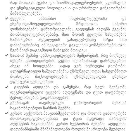
რაც მოიცავს ტყისა და ბიომრავალფეროვნების, კლიმატისა
და ენერგეტიკული პოლიტიკისა და ურბანული განვითარების
მიმართულებებს.
ქვეყნის საბაზისო ინფრასტრუქტურისა და
ენერგოდამოუკიდებლობის ზრდისთვის საჭირო
ღონისძიებების განხორციელება, გავლენას ახდენს ქვეყნის
ბიომრავალფეროვნებაზე, მათ შორის ველური სახეობების
საბინადრო ადგილების განადგურებაზე ან/და მათ
დანაწევრებაზე. ამ ნეგატიური გავლენის კომპენსირებისთვის
ჩვენ მიერ დაგეგმილი ნაბიჯები მოიცავს:
სათბობ შეშაზე დამოკიდებულების შემცირებას, რაც მიღწეულ
იქნება გაზიფიცირების გეგმის შესაბამისად დასრულებით,
ასევე იმ სოფლებში, სადაც ვერ ხერხდება გათბობის
ალტერნატიული საშუალებების უზრუნველყოფა, სახელმწიფო
მოახდენს მაცხოვრებლების უზრუნველყოფას ენერგო
ეფექტური ღუმელებით.
ტყეების აღდგენა და გაშენება. რაც ხელს შეუწყობს
დეგრადირებული ტყეების აღდგენასა და ტყით დაფარული
ტერიტორიების გაფართოვებას.
გზებისგან თავისუფალი ტერიტორიების შესახებ
საკანონმდებლო ჩარჩოს შექმნა.
კერძო სექტორის პასუხისმგებლობის და როლის გაძლიერება
ბიომრავალფეროვნებისა და ტყის მდგრადი მართვის/
აღდგენის საკითხებში. კერძო სექტორის ბუნების აღდგენის
დაფინანსებაში მნიშვნელოვანი როლის შესრულება შეუძლია.