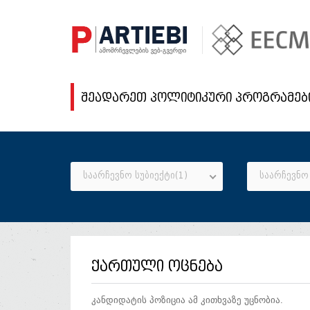
შეადარეთ პოლიტიკური პროგრამებ
საარჩევნო სუბიექტი(1)
საარჩევნო 
ქართული ოცნება
კანდიდატის პოზიცია ამ კითხვაზე უცნობია.