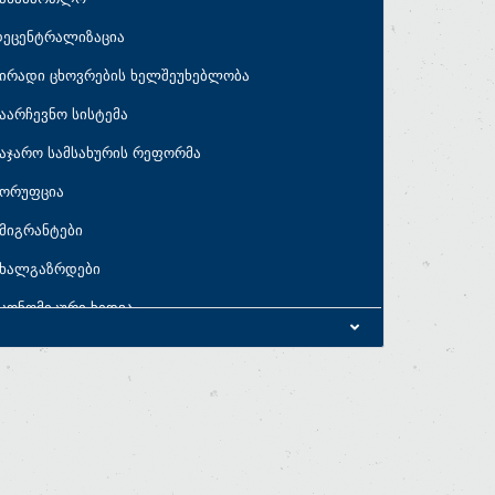
დეცენტრალიზაცია
ირადი ცხოვრების ხელშეუხებლობა
აარჩევნო სისტემა
აჯარო სამსახურის რეფორმა
კორუფცია
მიგრანტები
ახალგაზრდები
კონომიკური ხედვა
კონომიკური პარამეტრები
აბიუჯეტო პრიორიტეტები
ახელმწიფო ხარჯები
სახელმწიფო ვალი