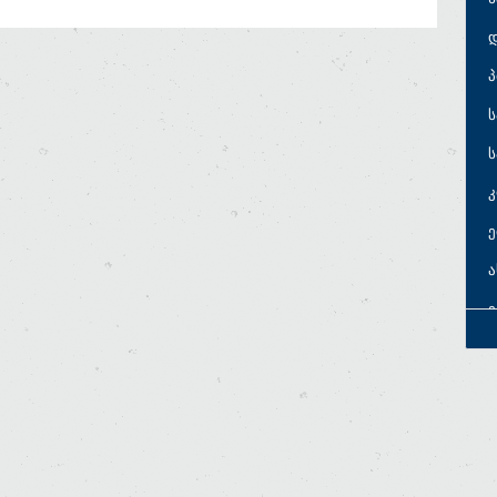
პ
ს
ს
ე
ე
ე
ს
ს