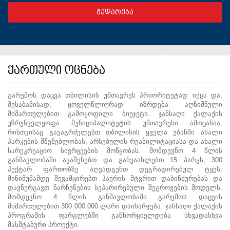
ქართული ოცნება
გარემოს დაცვა თბილისის უმთავრეს პრიორიტეტად იქცა და,
შესაბამისად, ყოველწლიურად იზრდება აღნიშნული
მიმართულებით გამოყოფილი ბიუჯეტი. ჯანსაღი ქალაქის
უზრუნველყოფა მუნიციპალიტეტის უმთავრესი ამოცანაა,
რისთვისაც გავაგრძელებთ თბილისის ყველა უბანში ახალი
პარკების მშენებლობას, არსებულის რეაბილიტაციასა და ახალი
სარეკრეაციო სივრცეების მოწყობას. მომდევნო 4 წლის
განმავლობაში ავაშენებთ და განვაახლებთ 15 პარკს, 300
ჰექტარ ფართობზე აღვადგენთ დეგრადირებულ ტყეს,
მინიმუმამდე შევამცირებთ ჰაერის მტვრით დაბინძურებას და
დავნერგავთ ნარჩენების სეპარირებული შეგროვების მოდელს.
მომდევნო 4 წლის განმავლობაში გარემოს დაცვის
მიმართულებით 300 000 000 ლარი დაიხარჯება. ჯანსაღი ქალაქის
პროგრამის ფარგლებში განხორციელდება სხვადასხვა
მასშტაბური პროექტი.