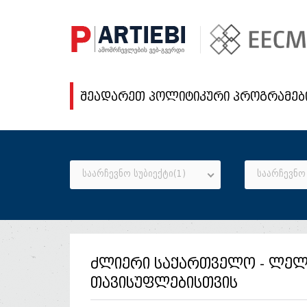
შეადარეთ პოლიტიკური პროგრამებ
საარჩევნო სუბიექტი(1)
საარჩევნო 
ძლიერი საქართველო - ლელ
თავისუფლებისთვის