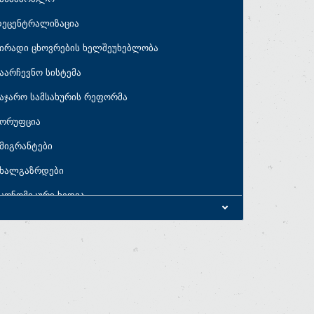
დეცენტრალიზაცია
ირადი ცხოვრების ხელშეუხებლობა
აარჩევნო სისტემა
აჯარო სამსახურის რეფორმა
კორუფცია
მიგრანტები
ახალგაზრდები
კონომიკური ხედვა
კონომიკური პარამეტრები
აბიუჯეტო პრიორიტეტები
ახელმწიფო ხარჯები
სახელმწიფო ვალი