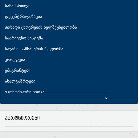
სასამართლო
დეცენტრალიზაცია
პირადი ცხოვრების ხელშეუხებლობა
საარჩევნო სისტემა
საჯარო სამსახურის რეფორმა
კორუფცია
ემიგრანტები
ახალგაზრდები
ეკონომიკური ხედვა
ეკონომიკური პარამეტრები
საბიუჯეტო პრიორიტეტები
პარტნიორები
სახელმწიფო ხარჯები
სახელმწიფო ვალი