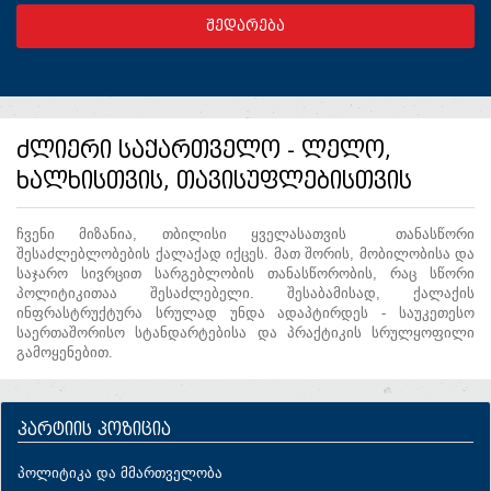
ძლიერი საქართველო - ლელო,
ხალხისთვის, თავისუფლებისთვის
ჩვენი მიზანია, თბილისი ყველასათვის თანასწორი
შესაძლებლობების ქალაქად იქცეს. მათ შორის, მობილობისა და
საჯარო სივრცით სარგებლობის თანასწორობის, რაც სწორი
პოლიტიკითაა შესაძლებელი. შესაბამისად, ქალაქის
ინფრასტრუქტურა სრულად უნდა ადაპტირდეს - საუკეთესო
საერთაშორისო სტანდარტებისა და პრაქტიკის სრულყოფილი
გამოყენებით.
პარტიის პოზიცია
პოლიტიკა და მმართველობა