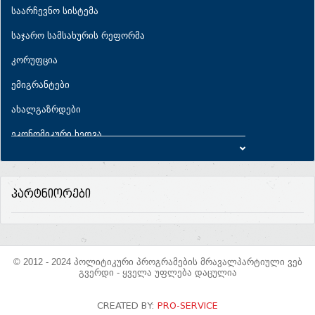
საარჩევნო სისტემა
საჯარო სამსახურის რეფორმა
კორუფცია
ემიგრანტები
ახალგაზრდები
ეკონომიკური ხედვა
ეკონომიკური პარამეტრები
საბიუჯეტო პრიორიტეტები
პარტნიორები
სახელმწიფო ხარჯები
სახელმწიფო ვალი
ენერგოუსაფრთხოება
© 2012 - 2024 პოლიტიკური პროგრამების მრავალპარტიული ვებ
გვერდი - ყველა უფლება დაცულია
სოფლის მეურნეობა
CREATED BY:
PRO-SERVICE
ექსპორტ-იმპორტი