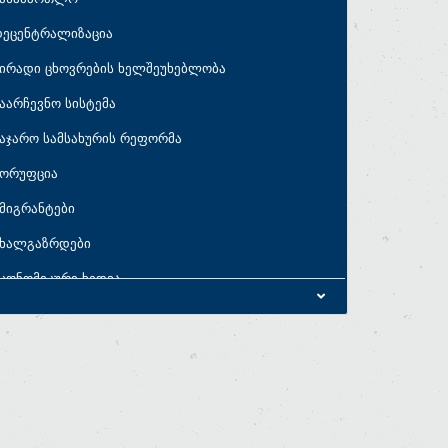
დეცენტრალიზაცია
ირადი ცხოვრების ხელშეუხებლობა
აარჩევნო სისტემა
აჯარო სამსახურის რეფორმა
კორუფცია
მიგრანტები
ახალგაზრდები
კონომიკური ხედვა
კონომიკური პარამეტრები
აბიუჯეტო პრიორიტეტები
ახელმწიფო ხარჯები
სახელმწიფო ვალი