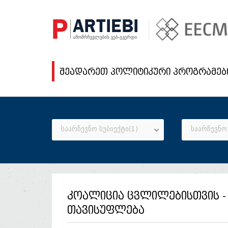
შეადარეთ პოლიტიკური პროგრამებ
საარჩევნო სუბიექტი(1)
საარჩევნო 
კოალიცია ცვლილებისთვის - 
თავისუფლება