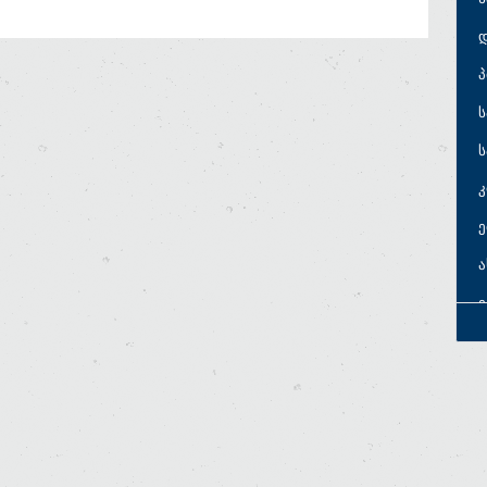
პ
ს
ს
ე
ე
ე
ს
ს