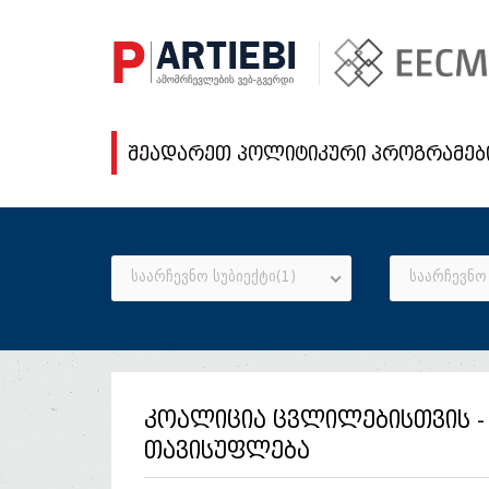
შეადარეთ პოლიტიკური პროგრამებ
საარჩევნო სუბიექტი(1)
საარჩევნო 
კოალიცია ცვლილებისთვის - 
თავისუფლება