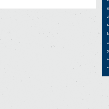
პ
ს
ს
ე
ე
ე
ს
ს