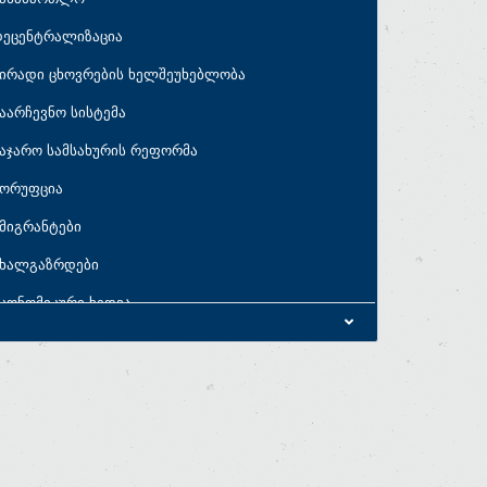
დეცენტრალიზაცია
ირადი ცხოვრების ხელშეუხებლობა
აარჩევნო სისტემა
აჯარო სამსახურის რეფორმა
კორუფცია
მიგრანტები
ახალგაზრდები
კონომიკური ხედვა
კონომიკური პარამეტრები
აბიუჯეტო პრიორიტეტები
ახელმწიფო ხარჯები
სახელმწიფო ვალი