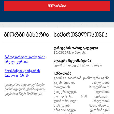
გიორგი გახარია - საქართველოსთვის
დაბადების
თარიღი
/
ადგილი
19/03/1975, თბილისი
ჩამოტვირთეთ კითხვარის
ოჯახური მდგომარეობა
სრული ვერსია
ჰყავს მეუღლე და ერთი შვილი
მოუსმინეთ კითხვარის
განათლება
აუდიო ვერსიას
გიორგი გახარიამ დაამთავრა ივანე
ჯავახიშვილის სახელობის
კითხვარის აუდიო ვერსიები
თბილისის სახელმწიფო
საქართველოს უსინათლოთა
უნივერსიტეტის ისტორიის
კავშირის მიერ მომზადდა.
ფაკულტეტი, რის შემდეგაც
ლომონოსოვის სახელობის
მოსკოვის სახელმწიფო
უნივერსიტეტის ეკონომიკის