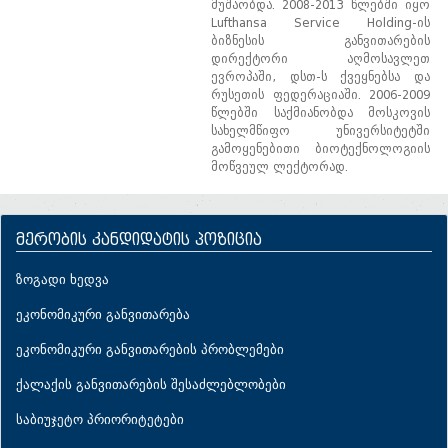
მუშაობდა. 2008-2013 წლებში იყო
Lufthansa Service Holding-ის
ბიზნესის განვითარების
დირექტორი აღმოსავლეთ
ევროპაში, დსთ-ს ქვეყნებსა და
რუსეთის ფედერაციაში. 2006-2009
წლებში საქმიანობდა მოსკოვის
სახელმწიფო უნივერსიტეტში
გამოყენებითი ბიოტექნოლოგიის
მოწვეულ ლექტორად.
მერობის კანდიდატის პოზიცია
ზოგადი ხედვა
ეკონომიკური განვითარება
ეკონომიკური განვითარების პრობლემები
ქალაქის განვითარების შესაძლებლობები
საბიუჯეტო პრიორიტეტები