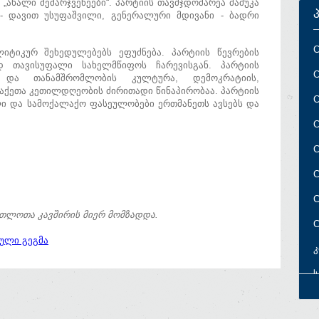
 „ახალი მემარჯვენეები“. პარტიის თავმჯდომარეა მამუკა
 - დავით უსუფაშვილი, გენერალური მდივანი - ბადრი
C
ტიკურ შეხედულებებს ეფუძნება. პარტიის წევრების
დ თავისუფალი სახელმწიფოს ჩარევისგან. პარტიის
C
 და თანამშრომლობის კულტურა, დემოკრატიის,
აქეთა კეთილდღეობის ძირითადი წინაპირობაა. პარტიის
C
ლი და სამოქალაქო ფასეულობები ერთმანეთს ავსებს და
C
C
C
C
ათლოთა კავშირის მიერ მომზადდა.
C
სული გეგმა
კ
ს
პ