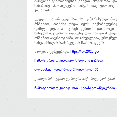
პარტიაში გაერთიანდნენ „შენების მოძრაობა“ და
ხაზარაძე, პოლიტიკური საბჭოს თავმჯდომარე
ჯაფარიძე.
„ლელო საქართველოსთვის“ ცენტრისტულ პოლი
რწმენით, ბიზნესი უნდა იყოს მაქსიმალურა
დამფუძნებელთა განცხადებით, დიალოგი
სახელმწიფოებრივი აღმშენებლობისა და მოქალ
რწმენით პატრიოტიზმი, თავისუფლება, ეროვნუ
სახელმწიფოს საძირკველს წარმოადგენს.
პარტიის ვებგვერდი:
https://lelo2020.ge/
ჩამოტვირთეთ კითხვარის სრული ვერსია
მოუსმინეთ კითხვარის აუდიო ვერსიას
კითხვარის აუდიო ვერსიები საქართველოს უსინ
ჩამოტვირთეთ კოვიდ 19-ის საპასუხო ანტიკრიზი