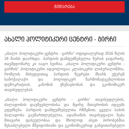
ახალი პოლიტიკური ცენტრი - გირჩი
„ახალი პოლიტიკური ცენტრი - გირჩი“ ოფიციალურად 2016 წლის
18 მაისს დაარსდა. პარტიის დამფუძნებელია ზურაბ ჯაფარიძე,
თავმჯდომარე კი იაგო ხვიჩია. „ახალი პოლიტიკური ცენტრი -
გირჩის“ პოლიტიკური იდეოლოგია კლასიკური ლიბერალიზმია,
რომლის მიხედვითაც პარტიის წევრები მხარს უჭერენ
სამოქალაქო და პოლიტიკურ წარმომადგენლობით
დემოკრატიას, კანონის უზენაესობას და ეკონომიკურ
თავისუფლებას.
„ახალი პოლიტიკური ცენტრი - გირჩი“ თავისუფლების,
ძალადობის დაუშვებლობისა და მცირე მთავრობის იდეებს
ეფუძნება. პარტიის დამფუძნებელთა რწმენით, ყველა სახის
ძალადობა გაუმართლებელია, ადამიანის თავისუფალი ნება
მთავარი ფასეულობაა და მხოლოდ ასეთ პირობებშია
შესაძლებელი მშვიდობიანი და ეკონომიკურად განვითარებული