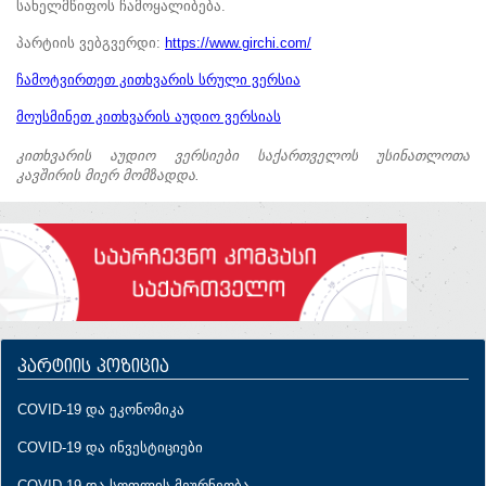
სახელმწიფოს ჩამოყალიბება.
პარტიის ვებგვერდი:
https://www.girchi.com/
ჩამოტვირთეთ კითხვარის სრული ვერსია
მოუსმინეთ კითხვარის აუდიო ვერსიას
კითხვარის აუდიო ვერსიები საქართველოს უსინათლოთა
კავშირის მიერ მომზადდა.
პარტიის პოზიცია
COVID-19 და ეკონომიკა
COVID-19 და ინვესტიციები
COVID-19 და სოფლის მეურნეობა