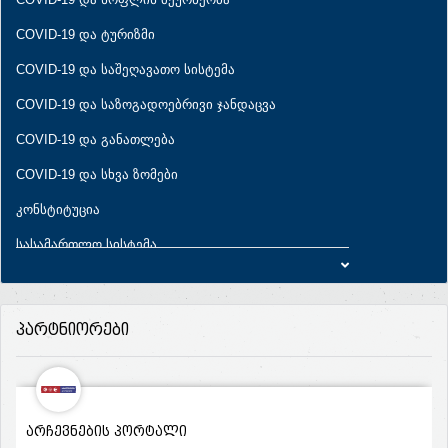
COVID-19 და ტურიზმი
COVID-19 და საშეღავათო სისტემა
COVID-19 და საზოგადოებრივი ჯანდაცვა
COVID-19 და განათლება
COVID-19 და სხვა ზომები
კონსტიტუცია
სასამართლო სისტემა
პირადი ცხოვრების ხელშეუხებლობა
საარჩევნო სისტემა
პარტნიორები
განათლება
ეკონომიკა
სახელმწიფო ხარჯები
ᲐᲠᲩᲔᲕᲜᲔᲑᲘᲡ ᲞᲝᲠᲢᲐᲚᲘ