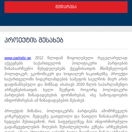
პროექტის შესახებ
www.partiebi.ge
2012 წლიდან მოყოლებული რეგულარულად
აქვეყნებს საქართველოს პოლიტიკური პარტიების
წინასაარჩევნო შეხედულებებს ქვეყნისათვის მნიშვნელოვან
პოლიტიკურ, ეკონომიკურ და სოციალურ საკითხებზე. პროექტი
საქართველოში ნიდერლანდების სამეფოს საელჩოს მიერ არის
დაფინანსებული და მიზნად ისახავს 2020 წლის საპარლამენტო
არჩევნებისათვის ხელი შეუწყოს როგორც პოლიტიკური
პარტიების წინადადებების ფორმირებას, ისე საზოგადოების
ინფორმირებას ამ წინადადებების შესახებ.
პროექტის მიზანია, პოლიტიკურმა პარტიებმა ამომრჩეველს
კონკრეტული, შედეგზე გათვლილი და ნათელი წინასაარჩევნო
ხედვები შესთავაზონ, რის საფუძველზეც მას ინფორმირებული
გადაწყვეტილების მიღების შესაძლებლობა ექნება არჩევნების